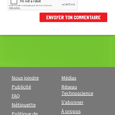
Nous joindre
Médias
Publicité
Réseau
Technoscience
FAQ
S’abonner
Nétiquette
À propos
Politique de